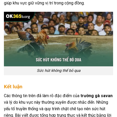
giúp khu vực giữ vững vị trí trong cộng đồng.
Sức hút không thể bỏ qua
Kết luận
Các thông tin trên đã làm rõ đặc điểm của
trường gà savan
và lý do khu vực này thường xuyên được nhắc đến. Những
yếu tố truyền thống và quy trình chặt chẽ tạo nên sức hút
riêng. Bài viết được tổng hợp trung thực và kết thúc bằng lời