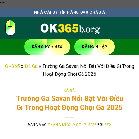
"
""
"
Bỏ
qua
NHÀ CÁI UY TÍN HÀNG ĐẦU CHÂU Á
nội
dung
ĐĂNG KÝ + 65$
ĐĂNG NHẬP
OK365
»
Đá Gà
»
Trường Gà Savan Nổi Bật Với Điều Gì Trong
Hoạt Động Chọi Gà 2025
ĐÁ GÀ
Trường Gà Savan Nổi Bật Với Điều
Gì Trong Hoạt Động Chọi Gà 2025
ĐĂNG VÀO
THÁNG MƯỜI MỘT 17, 2025
BỞI
SEO