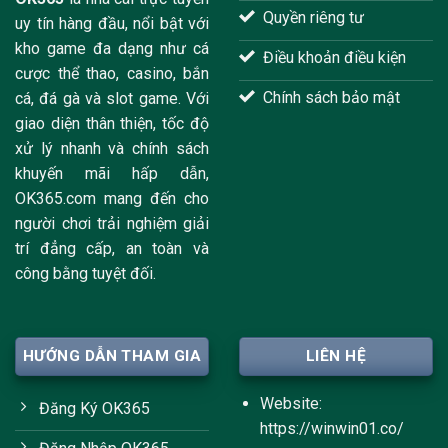
Viên
Quyền riêng tư
uy tín hàng đầu, nổi bật với
Năm
kho game đa dạng như cá
2025
Điều khoản điều kiện
cược thể thao, casino, bắn
Chính sách bảo mật
cá, đá gà và slot game. Với
giao diện thân thiện, tốc độ
xử lý nhanh và chính sách
khuyến mãi hấp dẫn,
OK365.com mang đến cho
người chơi trải nghiệm giải
trí đẳng cấp, an toàn và
công bằng tuyệt đối.
HƯỚNG DẪN THAM GIA
LIÊN HỆ
Website:
Đăng Ký OK365
https://winwin01.co/