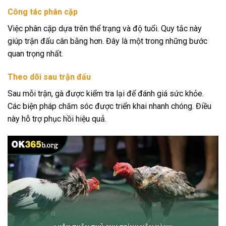
Công tác phân cặp
Việc phân cặp dựa trên thể trạng và độ tuổi. Quy tắc này
giúp trận đấu cân bằng hơn. Đây là một trong những bước
quan trọng nhất.
Theo dõi sau trận đấu
Sau mỗi trận, gà được kiểm tra lại để đánh giá sức khỏe.
Các biện pháp chăm sóc được triển khai nhanh chóng. Điều
này hỗ trợ phục hồi hiệu quả.