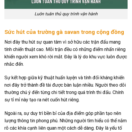
Luôn tuân thủ quy trình vận hành
Sức hút của trường gà savan trong cộng đồng
Nơi đây
thu hút sự quan tâm vì sở hữu các trận đấu mang
tính chiến thuật cao. Mỗi trận đều có những điểm nhấn riêng
khiến người xem khó rời mắt. Đây là lý do khu vực luôn được
nhắc đến.
Sự kết hợp giữa kỹ thuật huấn luyện và tính đối kháng khiến
nơi đây trở thành đề tài được bàn luận nhiều. Người theo dõi
thường chú ý đến từng chi tiết trong quá trình thi đấu. Chính
sự tỉ mỉ này tạo ra nét cuốn hút riêng.
Ngoài ra, sự duy trì bền bỉ của địa điểm góp phần tạo nên
lượng thông tin phong phú. Những người tìm hiểu có thể nắm
rõ các khía cạnh liên quan một cách dễ dàng. Đây là yếu tố