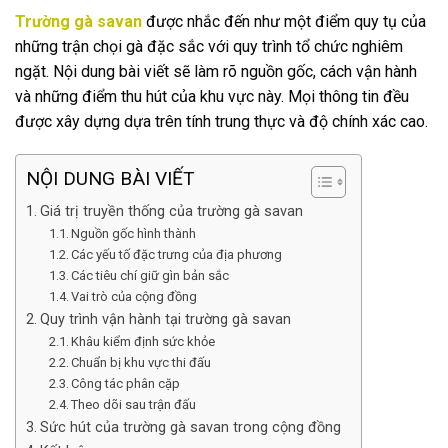
Trường gà savan
được nhắc đến như một điểm quy tụ của
những trận chọi gà đặc sắc với quy trình tổ chức nghiêm
ngặt. Nội dung bài viết sẽ làm rõ nguồn gốc, cách vận hành
và những điểm thu hút của khu vực này. Mọi thông tin đều
được xây dựng dựa trên tính trung thực và độ chính xác cao.
NỘI DUNG BÀI VIẾT
Giá trị truyền thống của trường gà savan
Nguồn gốc hình thành
Các yếu tố đặc trưng của địa phương
Các tiêu chí giữ gìn bản sắc
Vai trò của cộng đồng
Quy trình vận hành tại trường gà savan
Khâu kiểm định sức khỏe
Chuẩn bị khu vực thi đấu
Công tác phân cặp
Theo dõi sau trận đấu
Sức hút của trường gà savan trong cộng đồng