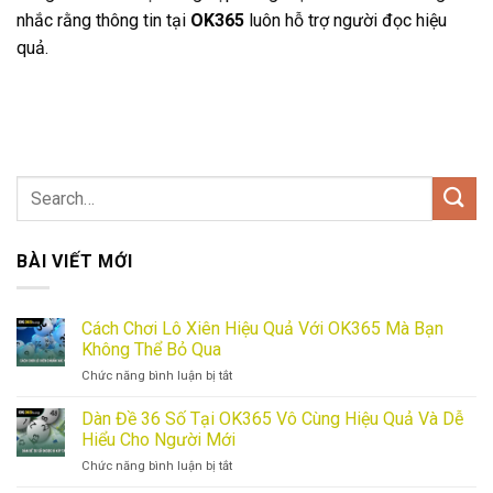
nhắc rằng thông tin tại
OK365
luôn hỗ trợ người đọc hiệu
quả.
BÀI VIẾT MỚI
Cách Chơi Lô Xiên Hiệu Quả Với OK365 Mà Bạn
Không Thể Bỏ Qua
Chức năng bình luận bị tắt
ở
Cách
Chơi
Dàn Đề 36 Số Tại OK365 Vô Cùng Hiệu Quả Và Dễ
Lô
Hiểu Cho Người Mới
Xiên
Chức năng bình luận bị tắt
ở
Hiệu
Dàn
Quả