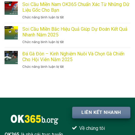
Đề
Soi Cầu Miền Nam OK365 Chuẩn Xác Từ Những Dữ
Với
36
OK365
Liệu Gốc Cho Bạn
Số
Mà
Chức năng bình luận bị tắt
ở
Tại
Bạn
Soi
OK365
Không
Cầu
Soi Cầu Miền Bắc Hiệu Quả Giúp Dự Đoán Kết Quả
Vô
Thể
Miền
Cùng
Nhanh Năm 2025
Bỏ
Nam
Hiệu
Qua
Chức năng bình luận bị tắt
ở
OK365
Quả
Soi
Chuẩn
Và
Cầu
Đá Gà Đòn – Kinh Nghiệm Nuôi Và Chọn Gà Chiến
Xác
Dễ
Miền
Từ
Cho Hội Viên Năm 2025
Hiểu
Bắc
Những
Cho
Chức năng bình luận bị tắt
ở
Hiệu
Dữ
Người
Đá
Quả
Liệu
Mới
Gà
Giúp
Gốc
Đòn
Dự
Cho
–
Đoán
Bạn
Kinh
Kết
Nghiệm
Quả
Nuôi
Nhanh
Và
Năm
LIÊN KẾT NHANH
Chọn
2025
Gà
Chiến
Về chúng tôi
Cho
Hội
OK365
là nhà cái trực tuyến