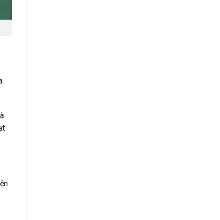
a
và
ạt
yện