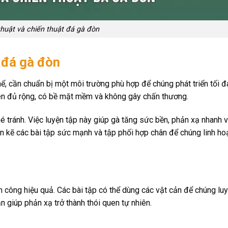
thuật và chiến thuật đá gà đòn
p đá gà đòn
thể, cần chuẩn bị một môi trường phù hợp để chúng phát triển tối đ
nên đủ rộng, có bề mặt mềm và không gây chấn thương.
é tránh. Việc luyện tập này giúp gà tăng sức bền, phản xạ nhanh 
en kẽ các bài tập sức mạnh và tập phối hợp chân để chúng linh ho
 công hiệu quả. Các bài tập có thể dùng các vật cản để chúng lu
n giúp phản xạ trở thành thói quen tự nhiên.