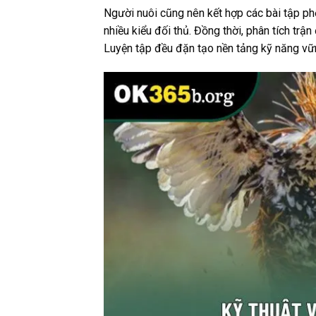
Người nuôi cũng nên kết hợp các bài tập phố
nhiều kiểu đối thủ. Đồng thời, phân tích trậ
Luyện tập đều đặn tạo nền tảng kỹ năng vữ