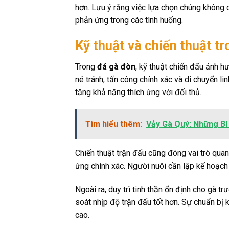
hơn. Lưu ý rằng việc lựa chọn chúng không 
phản ứng trong các tình huống.
Kỹ thuật và chiến thuật t
Trong
đá gà đòn
, kỹ thuật chiến đấu ảnh h
né tránh, tấn công chính xác và di chuyển l
tăng khả năng thích ứng với đối thủ.
Tìm hiểu thêm:
Vảy Gà Quý: Những B
Chiến thuật trận đấu cũng đóng vai trò quan
ứng chính xác. Người nuôi cần lập kế hoạc
Ngoài ra, duy trì tinh thần ổn định cho gà 
soát nhịp độ trận đấu tốt hơn. Sự chuẩn bị 
cao.