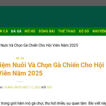
N CÁ
ĐÁ GÀ
NỔ HŨ
SÒNG BÀI
THỂ THAO
XỔ SỐ
KHUYẾN
 Nuôi Và Chọn Gà Chiến Cho Hội Viên Năm 2025
ĐÁ GÀ
iệm Nuôi Và Chọn Gà Chiến Cho Hội
Viên Năm 2025
ÀO
THÁNG MƯỜI MỘT 17, 2025
BỞI
SEO
 trong giới hâm mộ gà chọi, thu hút nhiều sự quan tâm. Bài viết nà