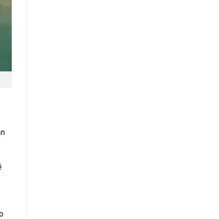
ản
ễ
o