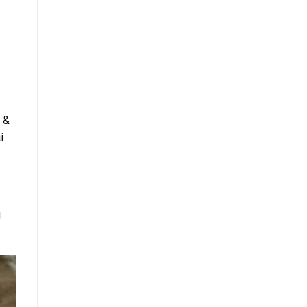
 &
i
g