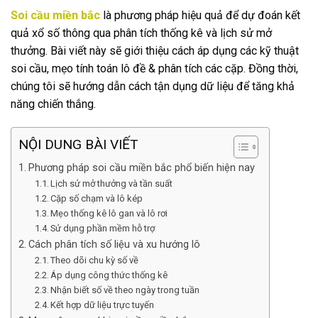
Soi cầu miền bắc
là phương pháp hiệu quả để dự đoán kết
quả xổ số thông qua phân tích thống kê và lịch sử mở
thưởng. Bài viết này sẽ giới thiệu cách áp dụng các kỹ thuật
soi cầu, mẹo tính toán lô đề & phân tích các cặp. Đồng thời,
chúng tôi sẽ hướng dẫn cách tận dụng dữ liệu để tăng khả
năng chiến thắng.
NỘI DUNG BÀI VIẾT
Phương pháp soi cầu miền bắc phổ biến hiện nay
Lịch sử mở thưởng và tần suất
Cặp số chạm và lô kép
Mẹo thống kê lô gan và lô rơi
Sử dụng phần mềm hỗ trợ
Cách phân tích số liệu và xu hướng lô
Theo dõi chu kỳ số về
Áp dụng công thức thống kê
Nhận biết số về theo ngày trong tuần
Kết hợp dữ liệu trực tuyến