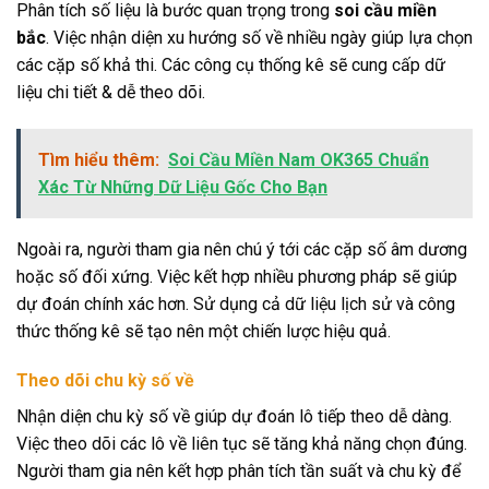
Phân tích số liệu là bước quan trọng trong
soi cầu miền
bắc
. Việc nhận diện xu hướng số về nhiều ngày giúp lựa chọn
các cặp số khả thi. Các công cụ thống kê sẽ cung cấp dữ
liệu chi tiết & dễ theo dõi.
Tìm hiểu thêm:
Soi Cầu Miền Nam OK365 Chuẩn
Xác Từ Những Dữ Liệu Gốc Cho Bạn
Ngoài ra, người tham gia nên chú ý tới các cặp số âm dương
hoặc số đối xứng. Việc kết hợp nhiều phương pháp sẽ giúp
dự đoán chính xác hơn. Sử dụng cả dữ liệu lịch sử và công
thức thống kê sẽ tạo nên một chiến lược hiệu quả.
Theo dõi chu kỳ số về
Nhận diện chu kỳ số về giúp dự đoán lô tiếp theo dễ dàng.
Việc theo dõi các lô về liên tục sẽ tăng khả năng chọn đúng.
Người tham gia nên kết hợp phân tích tần suất và chu kỳ để