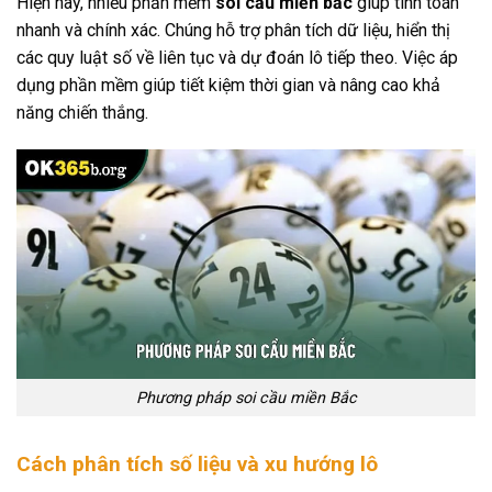
Hiện nay, nhiều phần mềm
soi cầu miền bắc
giúp tính toán
nhanh và chính xác. Chúng hỗ trợ phân tích dữ liệu, hiển thị
các quy luật số về liên tục và dự đoán lô tiếp theo. Việc áp
dụng phần mềm giúp tiết kiệm thời gian và nâng cao khả
năng chiến thắng.
Phương pháp soi cầu miền Bắc
Cách phân tích số liệu và xu hướng lô