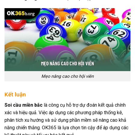
Mẹo nâng cao cho hội viên
Kết luận
Soi cầu miền bắc
là công cụ hỗ trợ dự đoán kết quả chính
xác và hiệu quả. Việc áp dụng các phương pháp thống kê,
phân tích xu hướng và sử dụng phần mềm sẽ nâng cao khả
năng chiến thắng. OK365 là lựa chọn tin cậy để áp dụng các