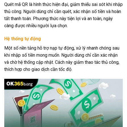
Quét mã QR là hình thức hiện đại, giảm thiểu sai sót khi nhập
thủ công. Người dùng chỉ cần quét, xác nhận số tiền và hoàn
tất thanh toán. Phương thức này tiện lợi và an toàn, ngày
càng được nhiều người lựa chọn.
Hệ thống tự động
Một số nền tảng hỗ trợ nạp tự động, xử lý nhanh chóng sau
khi nhập số tiền mong muốn. Người dùng chỉ cần xác nhận
và chờ hệ thống cập nhật. Cách này giảm thao tác thủ công,
thích hợp cho giao dịch cần tốc độ.