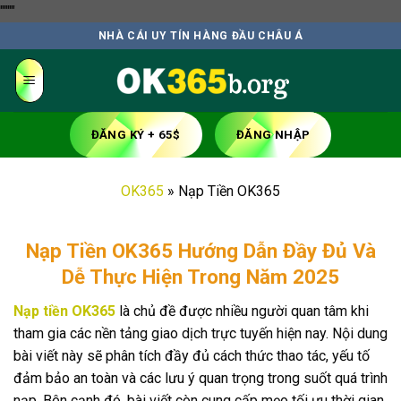
"
""
"
Bỏ
qua
NHÀ CÁI UY TÍN HÀNG ĐẦU CHÂU Á
nội
dung
ĐĂNG KÝ + 65$
ĐĂNG NHẬP
OK365
»
Nạp Tiền OK365
Nạp Tiền OK365 Hướng Dẫn Đầy Đủ Và
Dễ Thực Hiện Trong Năm 2025
Nạp tiền OK365
là chủ đề được nhiều người quan tâm khi
tham gia các nền tảng giao dịch trực tuyến hiện nay. Nội dung
bài viết này sẽ phân tích đầy đủ cách thức thao tác, yếu tố
đảm bảo an toàn và các lưu ý quan trọng trong suốt quá trình
nạp. Bên cạnh đó, bài viết còn cung cấp mẹo tối ưu thời gian